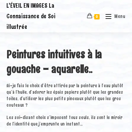
Skip
L'ÉVEIL EN IMAGES La
to
content
Connaissance de Soi
Menu
0
illustrée
Peintures intuitives à la
gouache – aquarelle..
Ai-je fais le choix d’être attirée par la peinture à l’eau plutôt
qu’à l’huile, d’adorer les épais papiers plutôt que les grandes
toiles, d’utiliser les plus petits pinceaux plutôt que les gros
couteaux ?
Les soi-disant choix s’imposent tous seuls, ils sont le miroir
de l’identité que j’emprunte un instant…