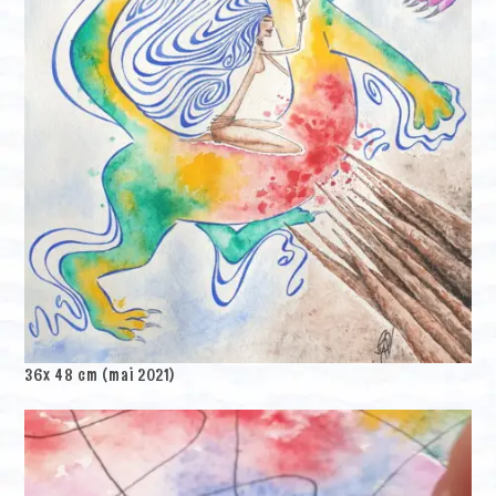
36x 48 cm (mai 2021)