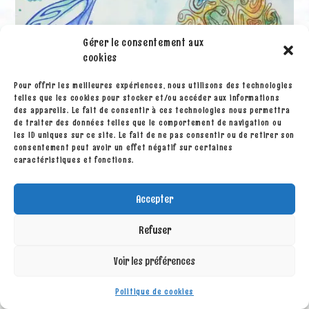
Gérer le consentement aux
cookies
Pour offrir les meilleures expériences, nous utilisons des technologies
telles que les cookies pour stocker et/ou accéder aux informations
36x 48 cm (avril 2021)
des appareils. Le fait de consentir à ces technologies nous permettra
de traiter des données telles que le comportement de navigation ou
les ID uniques sur ce site. Le fait de ne pas consentir ou de retirer son
consentement peut avoir un effet négatif sur certaines
caractéristiques et fonctions.
Accepter
Refuser
Voir les préférences
Politique de cookies