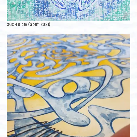
36x 48 cm (aout 2021)