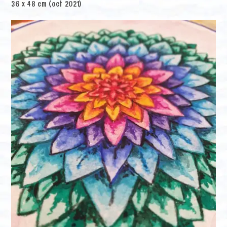
36 x 48 cm (oct 2021)