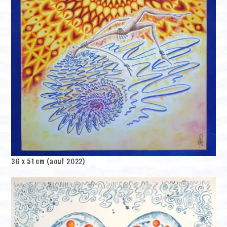
36 x 51 cm (aout 2022)