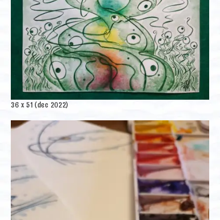
36 x 51 (dec 2022)