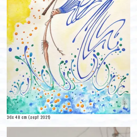
36x 48 cm (sept 2021)