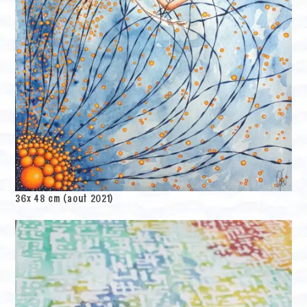
36x 48 cm (aout 2021)