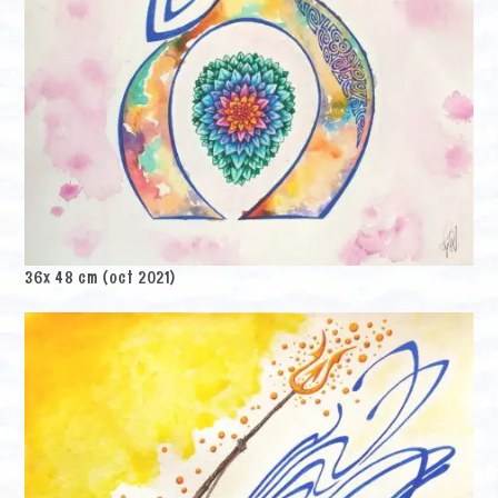
36x 48 cm (oct 2021)