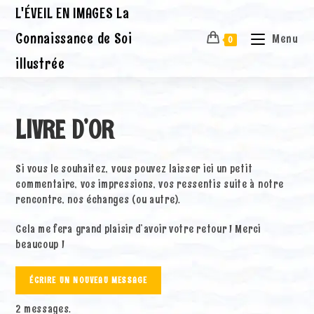
Skip
L'ÉVEIL EN IMAGES La
to
content
Connaissance de Soi
Menu
0
illustrée
LIVRE D’OR
Si vous le souhaitez, vous pouvez laisser ici un petit
commentaire, vos impressions, vos ressentis suite à notre
rencontre, nos échanges (ou autre).
Cela me fera grand plaisir d’avoir votre retour ! Merci
beaucoup !
2 messages.