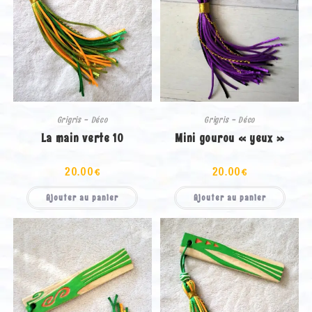
Grigris - Déco
Grigris - Déco
La main verte 10
Mini gourou « yeux »
20.00
€
20.00
€
Ajouter au panier
Ajouter au panier