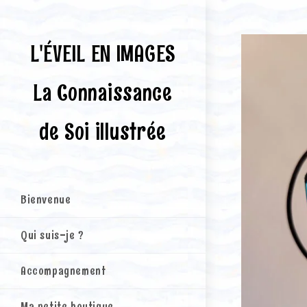
Skip
to
content
L'ÉVEIL EN IMAGES
La Connaissance
de Soi illustrée
Bienvenue
Qui suis-je ?
Accompagnement
Ma petite boutique