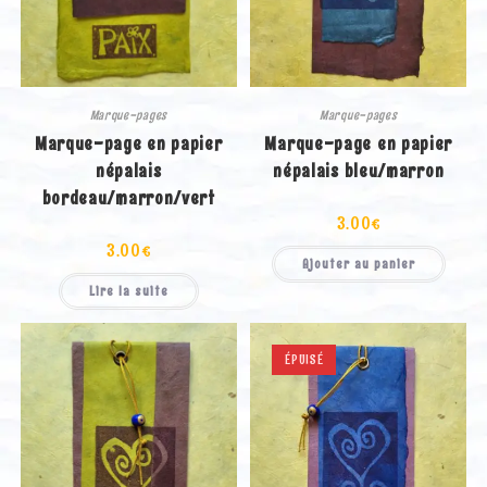
Marque-pages
Marque-pages
Marque-page en papier
Marque-page en papier
népalais
népalais bleu/marron
bordeau/marron/vert
3.00
€
3.00
€
Ajouter au panier
Lire la suite
ÉPUISÉ