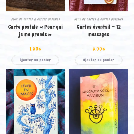
Jeux de cartes & cartes postales
Jeux de cartes & cartes postales
Carte postale « Pour qui
Cartes éventail – 12
je me prends »
messages
1.50
€
5.00
€
Ajouter au panier
Ajouter au panier