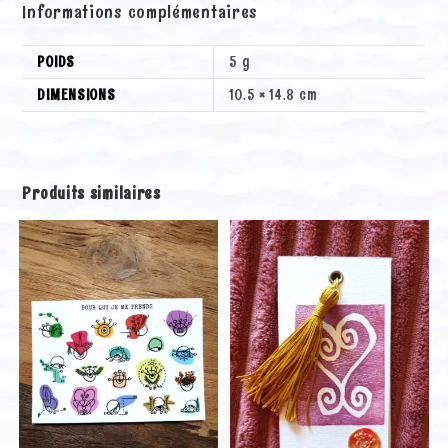
Informations complémentaires
:
POIDS
5 g
DIMENSIONS
10.5 × 14.8 cm
Produits similaires