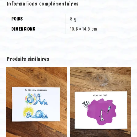
Informations complémentaires
:
POIDS
5 g
DIMENSIONS
10.5 × 14.8 cm
Produits similaires