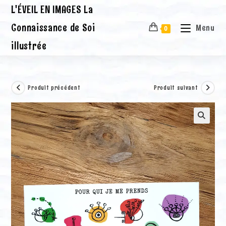
Skip
L'ÉVEIL EN IMAGES La
to
content
Connaissance de Soi
Menu
0
illustrée
Produit précédent
Produit suivant