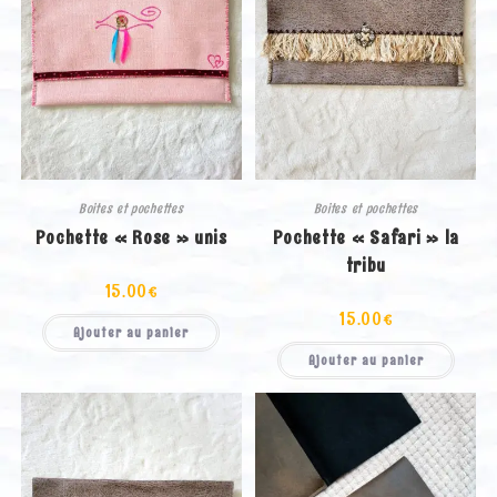
Boites et pochettes
Boites et pochettes
Pochette « Rose » unis
Pochette « Safari » la
tribu
15.00
€
15.00
€
Ajouter au panier
Ajouter au panier