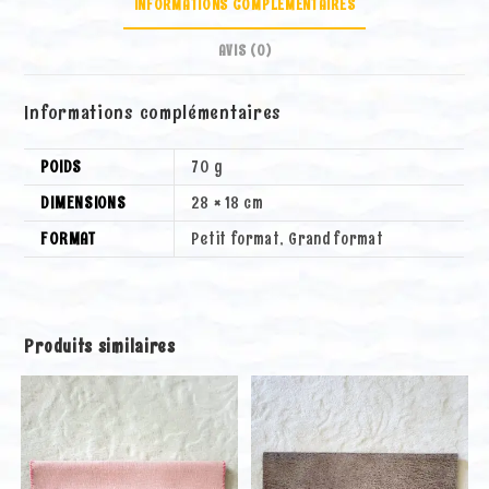
INFORMATIONS COMPLÉMENTAIRES
AVIS (0)
Informations complémentaires
POIDS
70 g
DIMENSIONS
28 × 18 cm
FORMAT
Petit format, Grand format
Produits similaires