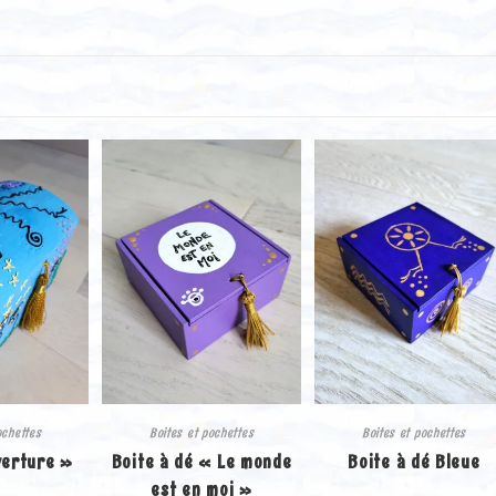
ochettes
Boites et pochettes
Boites et pochettes
verture »
Boite à dé « Le monde
Boite à dé Bleue
est en moi »