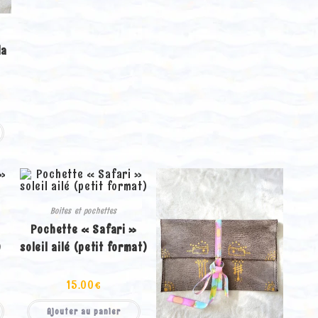
la
Boites et pochettes
»
Pochette « Safari »
)
soleil ailé (petit format)
15.00
€
Ajouter au panier