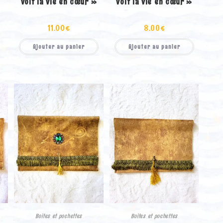
voit la vie en cœur »
voit la vie en cœur »
11.00
€
8.00
€
Ajouter au panier
Ajouter au panier
Boites et pochettes
Boites et pochettes