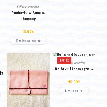
Boites et pochettes
Pochette « Rose »
chamour
15.00
€
Ajouter au panier
ÉPUISÉ
Boites et pochettes
Boite « découverte »
is
40.00
€
Lire la suite