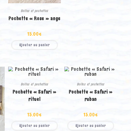
Boites et pochettes
Pochette « Rose » ange
15.00
€
Ajouter au panier
Boites et pochettes
Boites et pochettes
Pochette « Safari »
Pochette « Safari »
rituel
ruban
15.00
€
15.00
€
Ajouter au panier
Ajouter au panier