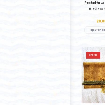
Pochette «
miroir »
20.0
Ajouter au
ÉPUISÉ