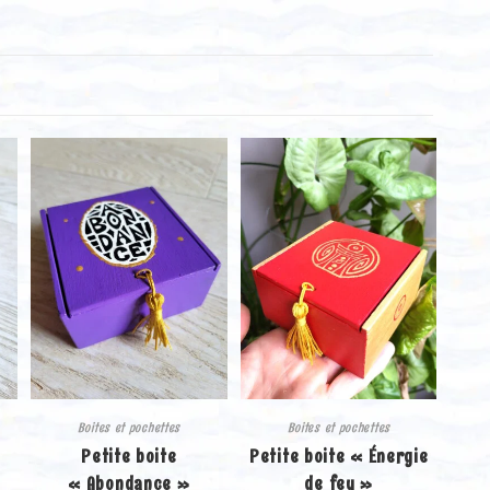
Boites et pochettes
Boites et pochettes
Petite boite
Petite boite « Énergie
« Abondance »
de feu »