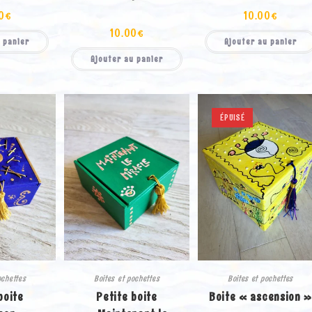
0
€
10.00
€
10.00
€
 panier
Ajouter au panier
Ajouter au panier
ÉPUISÉ
ochettes
Boites et pochettes
Boites et pochettes
boite
Petite boite
Boite « ascension 