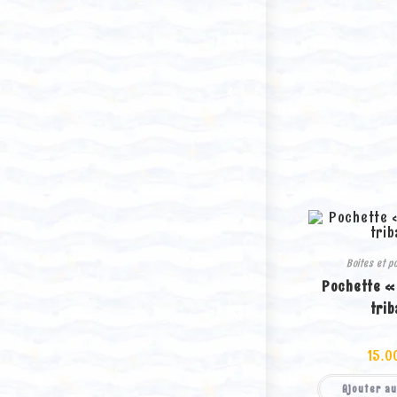
Boites et p
Pochette «
trib
15.0
Ajouter au