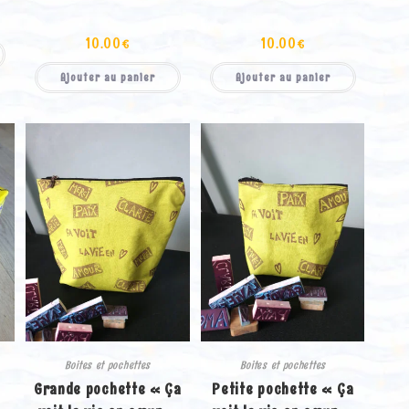
10.00
€
10.00
€
Ajouter au panier
Ajouter au panier
Boites et pochettes
Boites et pochettes
»
Grande pochette « Ça
Petite pochette « Ça