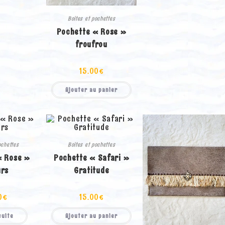
Boites et pochettes
Pochette « Rose »
froufrou
15.00
€
Ajouter au panier
ochettes
Boites et pochettes
« Rose »
Pochette « Safari »
urs
Gratitude
0
€
15.00
€
suite
Ajouter au panier