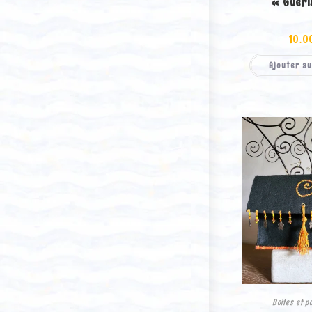
« Guéri
10.0
Ajouter au
Boites et p