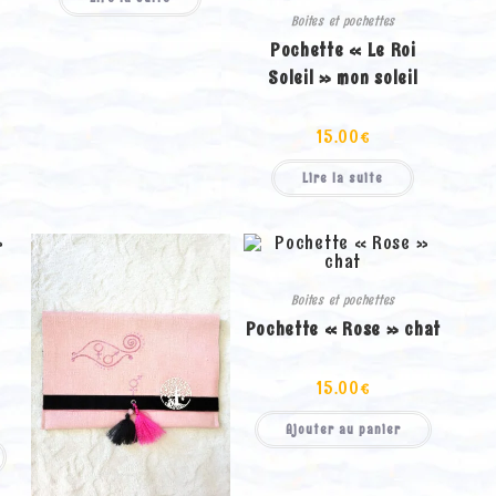
Boites et pochettes
Pochette « Le Roi
Soleil » mon soleil
15.00
€
Lire la suite
Boites et pochettes
Pochette « Rose » chat
15.00
€
Ajouter au panier