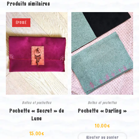
Produits similaires
ÉPUISÉ
Boites et pochettes
Boites et pochettes
Pochette « Secret » de
Pochette « Darling »
Lune
10.00
€
15.00
€
Ajouter au panier