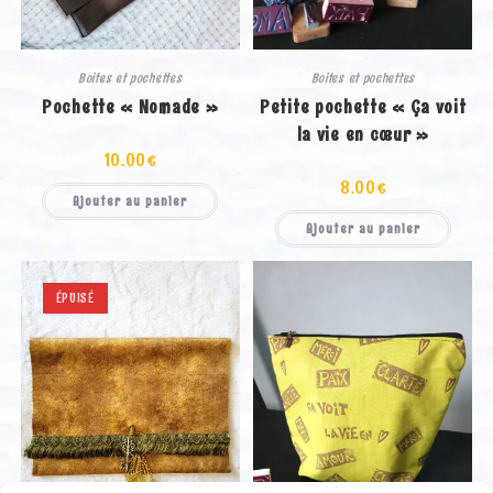
Boites et pochettes
Boites et pochettes
Pochette « Nomade »
Petite pochette « Ça voit
la vie en cœur »
10.00
€
8.00
€
Ajouter au panier
Ajouter au panier
ÉPUISÉ