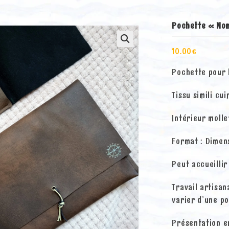
Pochette « No
10.00
€
Pochette pour 
Tissu simili cu
Intérieur molle
Format : Dimen
Peut accueillir
Travail artisan
varier d’une po
Présentation e