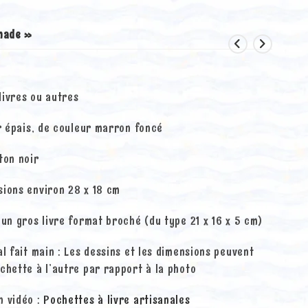
made »
livres ou autres
ir épais, de couleur marron foncé
ton noir
sions environ 28 x 18 cm
 un gros livre format broché (du type 21 x 16 x 5 cm)
al fait main : Les dessins et les dimensions peuvent
chette à l’autre par rapport à la photo
n vidéo :
Pochettes à livre artisanales