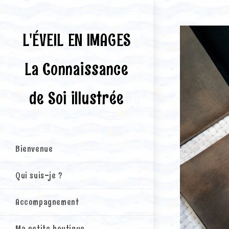
Skip
to
content
L'ÉVEIL EN IMAGES
La Connaissance
de Soi illustrée
Bienvenue
Qui suis-je ?
Accompagnement
Ma petite boutique