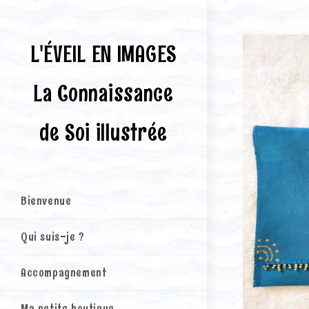
Skip
to
content
L'ÉVEIL EN IMAGES
La Connaissance
de Soi illustrée
Bienvenue
Qui suis-je ?
Accompagnement
Ma petite boutique