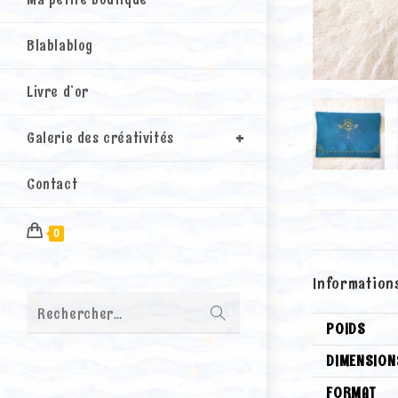
Blablablog
Livre d’or
Galerie des créativités
Contact
0
Information
Envoyer
Rechercher…
la
POIDS
recherche
DIMENSION
FORMAT