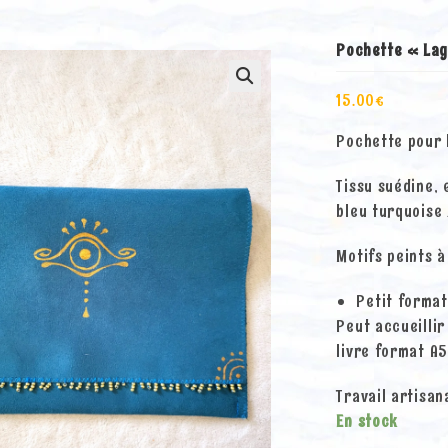
Pochette « Lag
15.00
€
Pochette pour 
Tissu suédine, 
bleu turquoise 
Motifs peints à
Petit format
Peut accueillir
livre format A5
Travail artisan
En stock