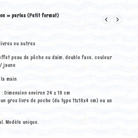
on » perles (Petit format)
livres ou autres
effet peau de pêche ou daim, double face, couleur
/ jaune
 la main
 : Dimension environ 24 x 18 cm
 un gros livre de poche (du type 11x18x4 cm) ou un
al. Modèle unique.