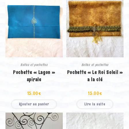
Boites et pochettes
Boites et pochettes
Pochette « Lagon »
Pochette « Le Roi Soleil »
spirale
a la clé
15.00
€
15.00
€
Ajouter au panier
Lire la suite