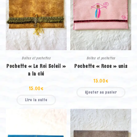
Boites et pochettes
Boites et pochettes
Pochette « Le Roi Soleil »
Pochette « Rose » unis
a la clé
15.00
€
15.00
€
Ajouter au panier
Lire la suite